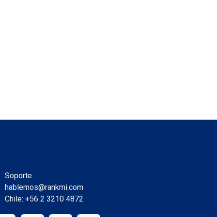
ontáctanos
Soporte
hablemos@rankmi.com
Chile: +56 2 3210 4872