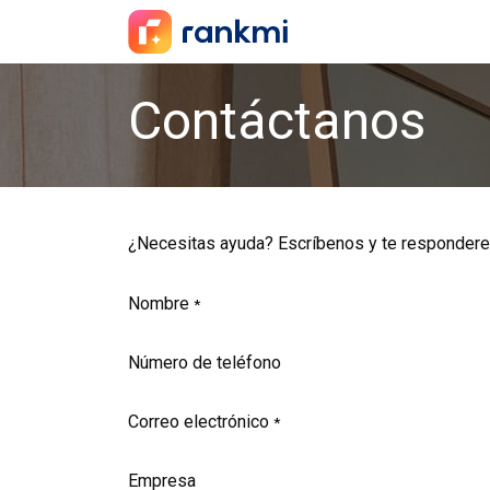
Customer Service Chi
Contáctanos
¿Necesitas ayuda? Escríbenos y te respondere
Nombre
*
Número de teléfono
Correo electrónico
*
Empresa