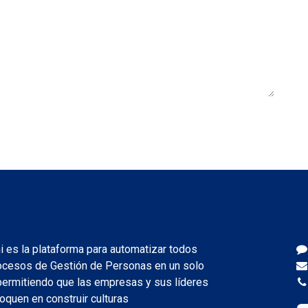
e nosotros
C
 es la plataforma para automatizar todos
ocesos de Gestión de Personas en un solo
 permitiendo que las empresas y sus líderes
oquen en construir culturas