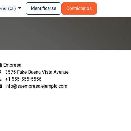
Identificarse
Contáctanos
añol (CL)
i Empresa
3575 Fake Buena Vista Avenue
+1 555-555-5556
info@suempresa.ejemplo.com